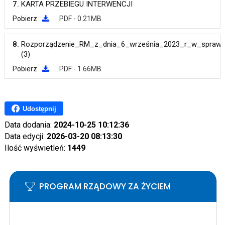
7.
KARTA PRZEBIEGU INTERWENCJI
Pobierz
PDF - 0.21MB
8.
Rozporządzenie_RM_z_dnia_6_września_2023_r_w_sprawie_
(3)
Pobierz
PDF - 1.66MB
Udostępnij
Data dodania:
2024-10-25 10:12:36
Data edycji:
2026-03-20 08:13:30
Ilość wyświetleń:
1449
PROGRAM RZĄDOWY ZA ŻYCIEM