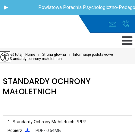
Powiatowa Poradnia Psychologiczno-Pedagogi
Jesteś tutaj:
Home
>
Strona główna
>
Informacje podstawowe
>
Standardy ochrony małoletnich ...
STANDARDY OCHRONY
MAŁOLETNICH
1.
Standardy Ochrony Małoletnich PPPP
Pobierz
PDF - 0.54MB