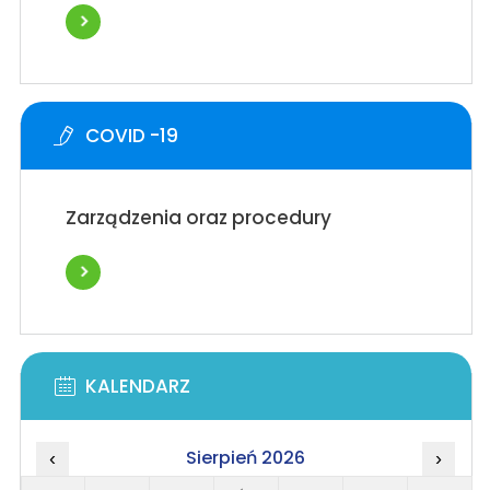
COVID -19
Zarządzenia oraz procedury
KALENDARZ
Sierpień 2026
‹
›