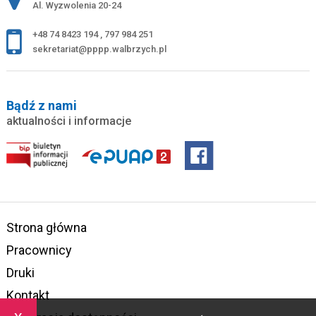
Al. Wyzwolenia 20-24
+48 74 8423 194
,
797 984 251
sekretariat@pppp.walbrzych.pl
Bądź z nami
aktualności i informacje
Strona główna
Pracownicy
Druki
Kontakt