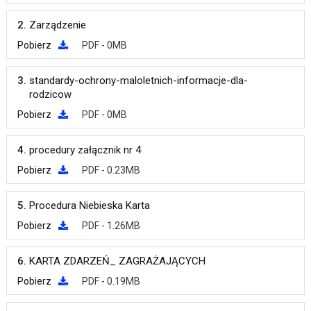
2.
Zarządzenie
Pobierz
PDF - 0MB
3.
standardy-ochrony-maloletnich-informacje-dla-
rodzicow
Pobierz
PDF - 0MB
4.
procedury załącznik nr 4
Pobierz
PDF - 0.23MB
5.
Procedura Niebieska Karta
Pobierz
PDF - 1.26MB
6.
KARTA ZDARZEŃ_ ZAGRAŻAJĄCYCH
Pobierz
PDF - 0.19MB