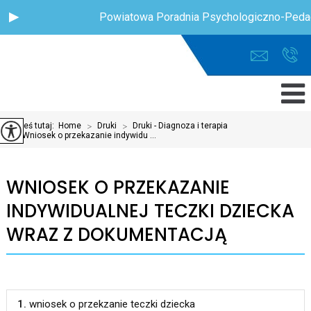
Powiatowa Poradnia Psychologiczno-Pedag
Jesteś tutaj:
Home
>
Druki
>
Druki - Diagnoza i terapia
>
Wniosek o przekazanie indywidu ...
WNIOSEK O PRZEKAZANIE
INDYWIDUALNEJ TECZKI DZIECKA
WRAZ Z DOKUMENTACJĄ
1.
wniosek o przekzanie teczki dziecka