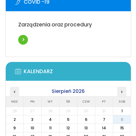
COVID -19
Zarządzenia oraz procedury
KALENDARZ
Sierpień 2026
‹
›
NDZ
PN
WT
ŚR
CZW
PT
SOB
26
27
28
29
30
31
1
2
3
4
5
6
7
8
9
10
11
12
13
14
15