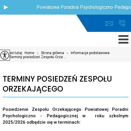
Powiatowa Poradnia Psychologiczno-Pedagog
Jesteś tutaj:
Home
>
Strona główna
>
Informacje podstawowe
>
Terminy posiedzeń Zespołu Orze ...
TERMINY POSIEDZEŃ ZESPOŁU
ORZEKAJĄCEGO
Posiedzenie Zespołu Orzekającego Powiatowej Poradni
Psychologiczno - Pedagogicznej w roku szkolnym
2025/2026 odbędzie się w terminach: