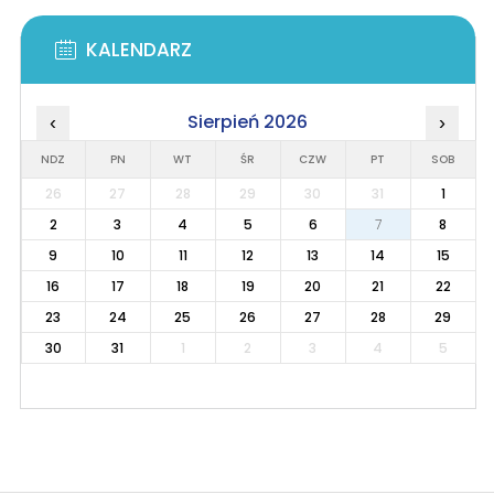
KALENDARZ
Sierpień 2026
‹
›
NDZ
PN
WT
ŚR
CZW
PT
SOB
26
27
28
29
30
31
1
2
3
4
5
6
7
8
9
10
11
12
13
14
15
16
17
18
19
20
21
22
23
24
25
26
27
28
29
30
31
1
2
3
4
5