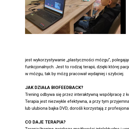
jest wykorzystywanie „plastyczności mózgu”, polega
funkcjonalnych. Jest to rodzaj terapii, dzięki której 
w mózgu, tak by mózg pracował wydajniej i szybciej.
JAK DZIAŁA BIOFEEDBACK?
Trening odbywa się przez interaktywną współpracę z k
Terapia jest niezwykle efektywna, a przy tym przyjemn
lub ulubiona bajka DVD; dorośli korzystają z profesjon
CO DAJE TERAPIA?