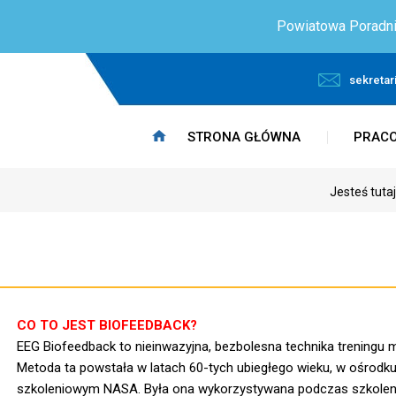
Powiatowa Poradnia 
sekretar
STRONA GŁÓWNA
PRAC
Jesteś tuta
CO TO JEST BIOFEEDBACK?
EEG Biofeedback to nieinwazyjna, bezbolesna technika treningu 
Metoda ta powstała w latach 60-tych ubiegłego wieku, w ośrodk
szkoleniowym NASA. Była ona wykorzystywana podczas szkoleni