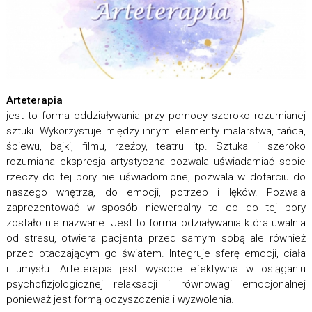
Arteterapia
jest to forma oddziaływania przy pomocy szeroko rozumianej
sztuki. Wykorzystuje między innymi elementy malarstwa, tańca,
śpiewu, bajki, filmu, rzeźby, teatru itp. Sztuka i szeroko
rozumiana ekspresja artystyczna pozwala uświadamiać sobie
rzeczy do tej pory nie uświadomione, pozwala w dotarciu do
naszego wnętrza, do emocji, potrzeb i lęków. Pozwala
zaprezentować w sposób niewerbalny to co do tej pory
zostało nie nazwane. Jest to forma odziaływania która uwalnia
od stresu, otwiera pacjenta przed samym sobą ale również
przed otaczającym go światem. Integruje sferę emocji, ciała
i umysłu. Arteterapia jest wysoce efektywna w osiąganiu
psychofizjologicznej relaksacji i równowagi emocjonalnej
ponieważ jest formą oczyszczenia i wyzwolenia.