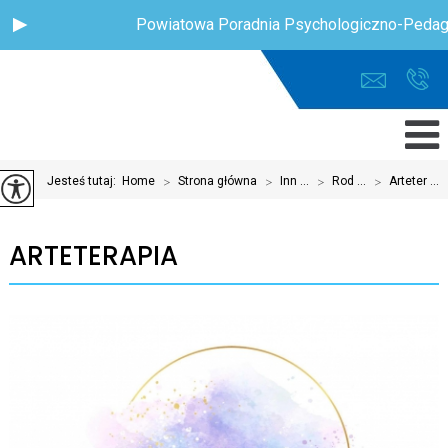
Powiatowa Poradnia Psychologiczno-Pedagog
Jesteś tutaj:
Home
>
Strona główna
>
Inn ...
>
Rod ...
>
Arteter ...
ARTETERAPIA